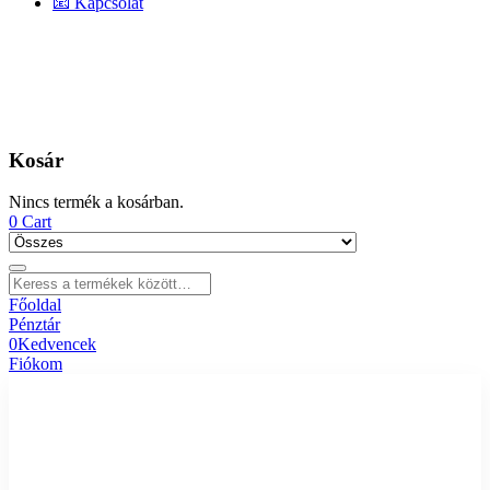
📧 Kapcsolat
Kosár
Nincs termék a kosárban.
0
Cart
Főoldal
Pénztár
0
Kedvencek
Fiókom