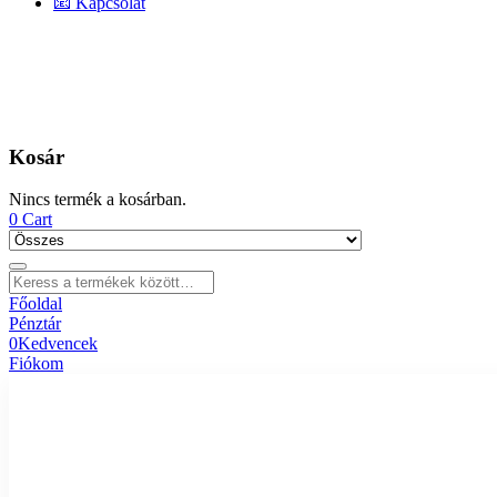
📧 Kapcsolat
Kosár
Nincs termék a kosárban.
0
Cart
Főoldal
Pénztár
0
Kedvencek
Fiókom