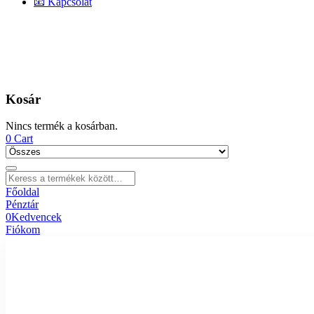
📧 Kapcsolat
Kosár
Nincs termék a kosárban.
0
Cart
Főoldal
Pénztár
0
Kedvencek
Fiókom