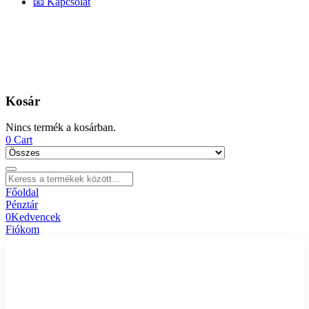
📧 Kapcsolat
Kosár
Nincs termék a kosárban.
0
Cart
Főoldal
Pénztár
0
Kedvencek
Fiókom