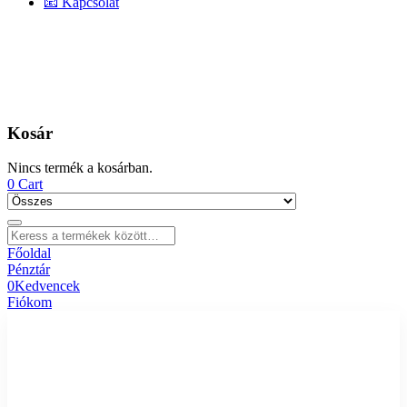
📧 Kapcsolat
Kosár
Nincs termék a kosárban.
0
Cart
Főoldal
Pénztár
0
Kedvencek
Fiókom